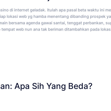
no di internet geladak. Itulah apa pasal beta waktu ini m
tiap lokasi web yg hamba menentang dibanding prospek y
 main bersama agenda gawai santai, tenggat perbankan, s
ap tempat web nun ana tak beriman ditambahkan pada lokas
pan: Apa Sih Yang Beda?