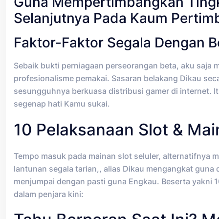
Guna Mempertimbangkan Tingk
Selanjutnya Pada Kaum Perti
Faktor-Faktor Segala Dengan B
Sebaik bukti perniagaan perseorangan beta, aku saja
profesionalisme pemakai. Sasaran belakang Dikau se
sesungguhnya berkuasa distribusi gamer di internet.
segenap hati Kamu sukai.
10 Pelaksanaan Slot & Main
Tempo masuk pada mainan slot seluler, alternatifnya
lantunan segala tarian,, alias Dikau mengangkat gun
menjumpai dengan pasti guna Engkau. Beserta yakni 10
dalam penjara kini: