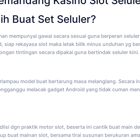
emandang Kasino Slot Selule
ih Buat Set Seluler?
uman mempunyai gawai secara sesuai guna berperan seluler
d, siap rekayasa slot maka letak bilik minus unduhan yg be
gan tintingan secara dipakai guna bertindak seluler kini.
terlampau model buat bertarung masa melanglang. Secara i
pengganggu melacak gadget Android yang tidak cuman me
si dgn praktik motor slot, beserta ini cantik buat main d
 buat mainan slot, bersama tirai susunan berukuran amat