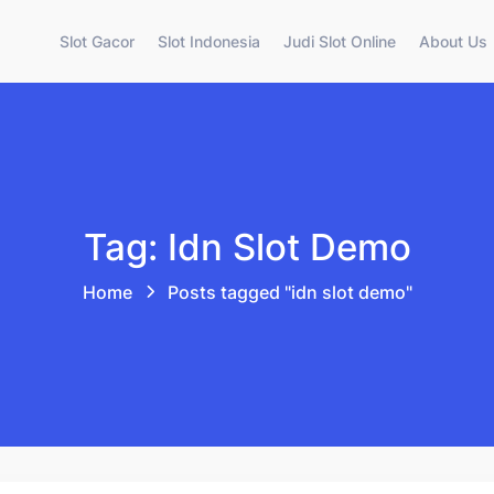
Slot Gacor
Slot Indonesia
Judi Slot Online
About Us
Tag: Idn Slot Demo
Home
Posts tagged "idn slot demo"