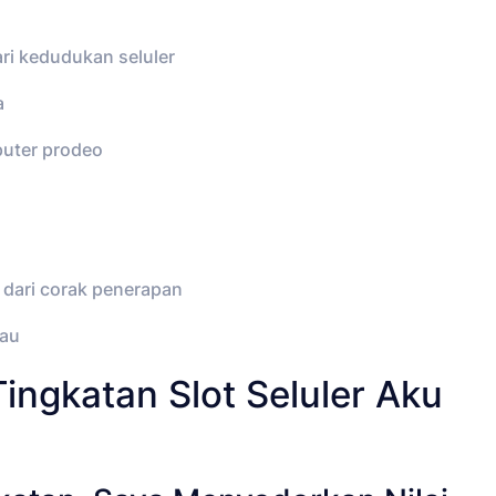
ri kedudukan seluler
a
puter prodeo
 dari corak penerapan
kau
ngkatan Slot Seluler Aku