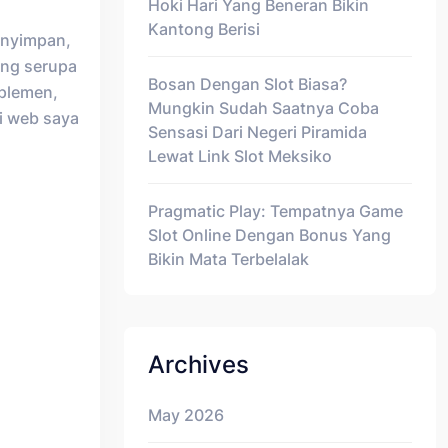
Hoki Hari Yang Beneran Bikin
Kantong Berisi
enyimpan,
ang serupa
Bosan Dengan Slot Biasa?
uplemen,
Mungkin Sudah Saatnya Coba
i web saya
Sensasi Dari Negeri Piramida
Lewat Link Slot Meksiko
Pragmatic Play: Tempatnya Game
Slot Online Dengan Bonus Yang
Bikin Mata Terbelalak
Archives
May 2026