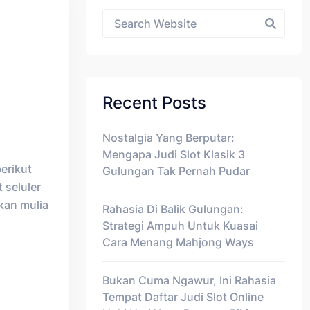
Asides
Recent Posts
Nostalgia Yang Berputar:
Mengapa Judi Slot Klasik 3
erikut
Gulungan Tak Pernah Pudar
 seluler
kan mulia
Rahasia Di Balik Gulungan:
Strategi Ampuh Untuk Kuasai
Cara Menang Mahjong Ways
Bukan Cuma Ngawur, Ini Rahasia
Tempat Daftar Judi Slot Online