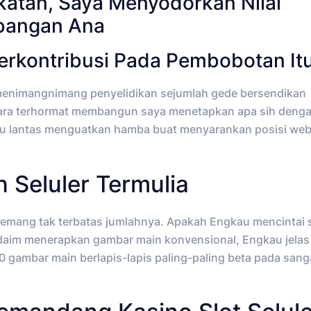
atan, Saya Menyodorkan Nilai
mbangan Ana
erkontribusi Pada Pembobotan It
 menimangnimang penyelidikan sejumlah gede bersendikan
cara terhormat membangun saya menetapkan apa sih deng
 Itu lantas menguatkan hamba buat menyarankan posisi we
 Seluler Termulia
 memang tak terbatas jumlahnya. Apakah Engkau mencintai 
a daim menerapkan gambar main konvensional, Engkau jela
 gambar main berlapis-lapis paling-paling beta pada sang