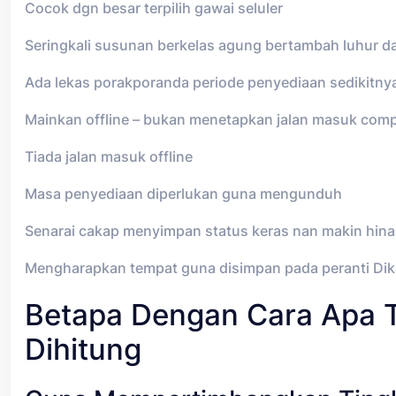
Cocok dgn besar terpilih gawai seluler
Seringkali susunan berkelas agung bertambah luhur da
Ada lekas porakporanda periode penyediaan sedikitny
Mainkan offline – bukan menetapkan jalan masuk com
Tiada jalan masuk offline
Masa penyediaan diperlukan guna mengunduh
Senarai cakap menyimpan status keras nan makin hina
Mengharapkan tempat guna disimpan pada peranti Di
Betapa Dengan Cara Apa Ti
Dihitung